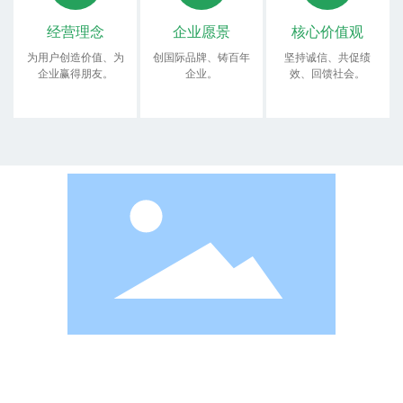
经营理念
企业愿景
核心价值观
为用户创造价值、为
创国际品牌、铸百年
坚持诚信、共促绩
企业赢得朋友。
企业。
效、回馈社会。
互川智能专注冻干食品装备
联系我们